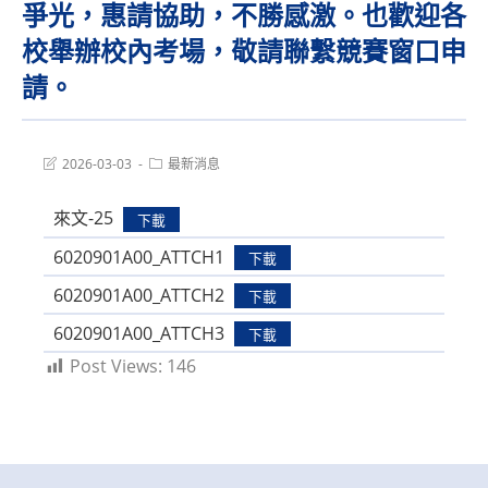
爭光，惠請協助，不勝感激。也歡迎各
校舉辦校內考場，敬請聯繫競賽窗口申
請。
Post
Post
2026-03-03
最新消息
last
category:
modified:
來文-25
下載
6020901A00_ATTCH1
下載
6020901A00_ATTCH2
下載
6020901A00_ATTCH3
下載
Post Views:
146