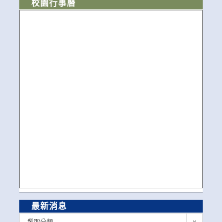
校園行事曆
最新消息
最
選取分類