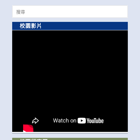
Search
for:
校園影片