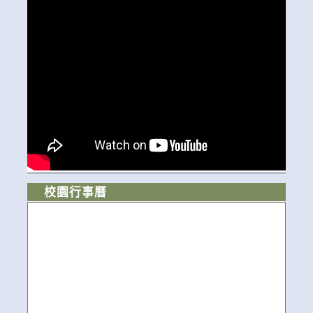
校園行事曆