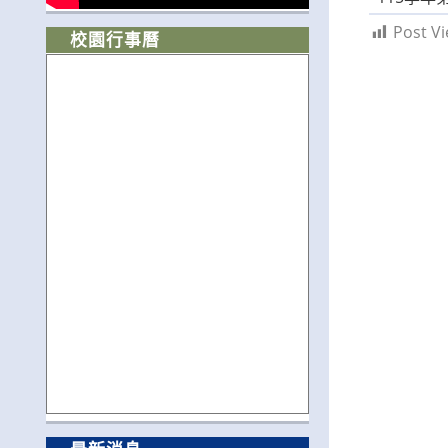
Post Vi
校園行事曆