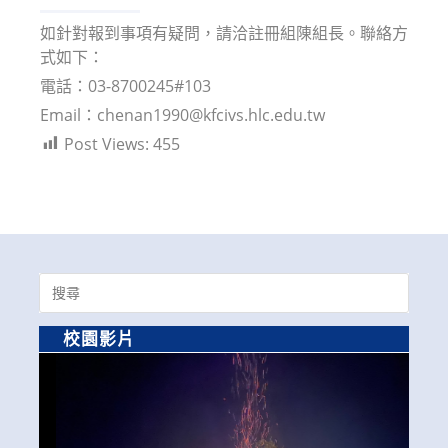
如針對報到事項有疑問，請洽註冊組陳組長。聯絡方
式如下：
電話：03-8700245#103
Email：chenan1990@kfcivs.hlc.edu.tw
Post Views:
455
Search
for:
校園影片