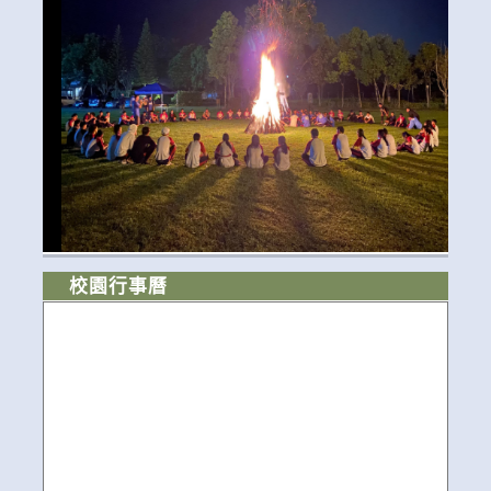
校園行事曆