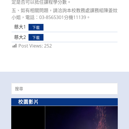
定是否可以抵任課程學分數。
五、如有相關問題，請洽詢本校教務處課務組陳姜妏
小姐，電話：03-8565301分機11139。
慈大1
下載
慈大2
下載
Post Views:
252
Search
for:
校園影片