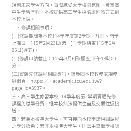
規劃未來學習方向，實際感受大學校園氛圍，豐富高
中生學習歷程，本校提供高三學生採隨班附讀方式到
本校上課。
二、修課相關事項：
(一)修課期間為本校114學年度第2學期，註冊、開學
上課日：115年2月23日(週一)；學期結束115年6月
26日(週五)。
(二)修課申請截止：115年3月6日(週五)下午18時00
分。
(三)實體先修課程相關資訊，請參閱本校教務處課務
組網頁：https:／／academic.tcu.edu.tw/?
page_id=3937。
三、高三學生修習本校114學年度第2學期實體先修
課程免繳學分費，惟本校無法提供住宿及交通往返接
送。
四、若為本校準大學生，可直接向本校申請相關課程
之學分抵免；若非本校準大學生，則需由錄取學校認