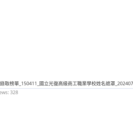
錄取榜單_150411_國立光復高級商工職業學校姓名遮罩_202407
ews:
328