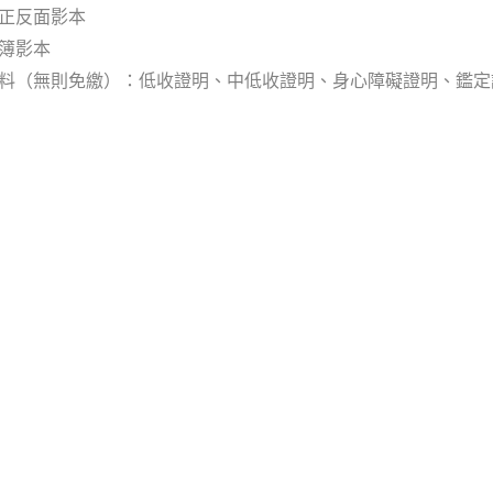
正反面影本
簿影本
資料（無則免繳）：低收證明、中低收證明、身心障礙證明、鑑定