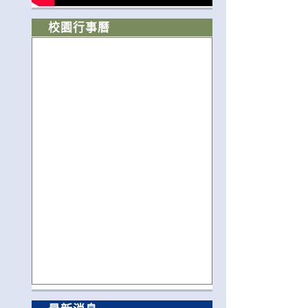
校園行事曆