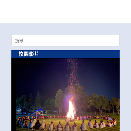
Search
for:
校園影片