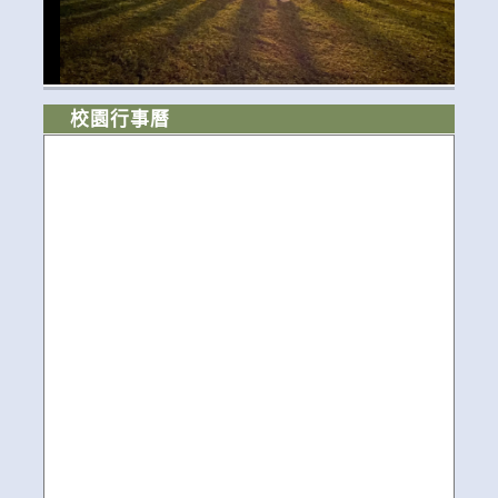
校園行事曆