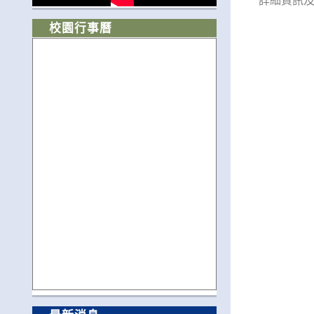
校園行事曆