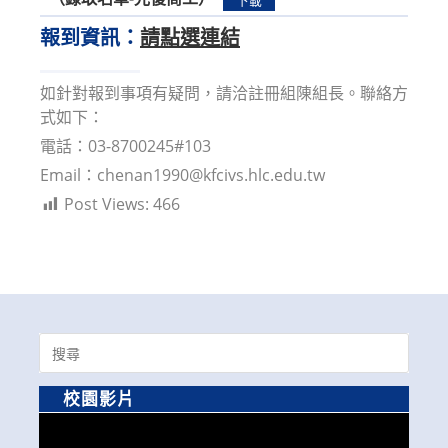
報到資訊：
請點選連結
如針對報到事項有疑問，請洽註冊組陳組長。聯絡方
式如下：
電話：03-8700245#103
Email：chenan1990@kfcivs.hlc.edu.tw
Post Views:
466
Search
for:
校園影片