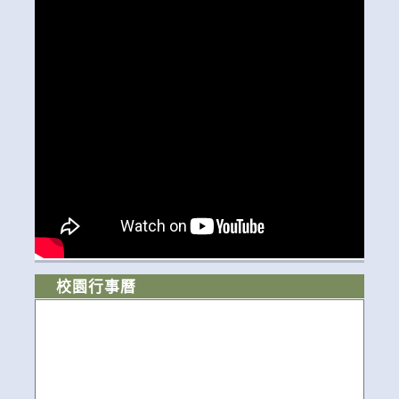
校園行事曆