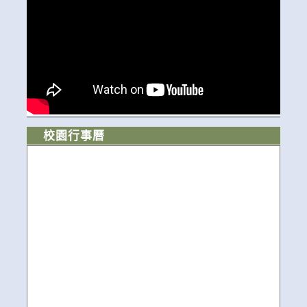
校園行事曆