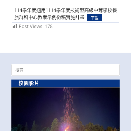
modified:
114學年度適用1114學年度技術型高級中等學校餐
旅群科中心教案示例徵稿實施計畫
下載
Post Views:
178
Search
for:
校園影片