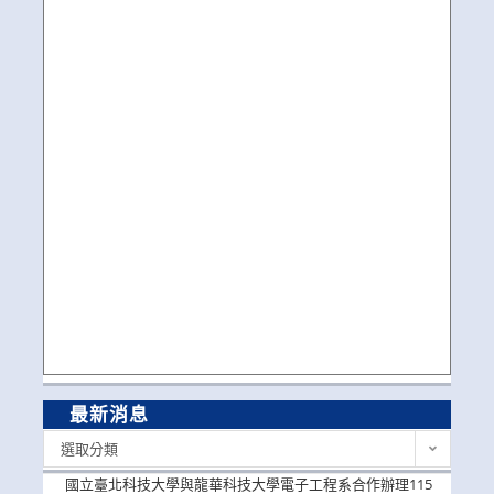
最新消息
最
選取分類
新
消
國立臺北科技大學與龍華科技大學電子工程系合作辦理115