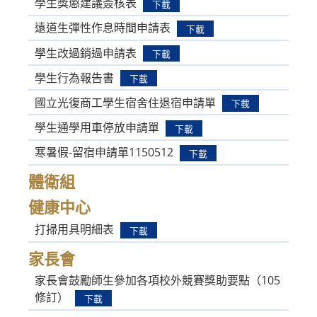
學生獎懲建議簽核表
下載
遠道生彈性作息時間申請表
下載
學生改過銷過申請表
下載
學生行為報告書
下載
國立光復商工學生宿舍住退宿申請單
下載
學生通學用車停放申請單
下載
寒暑假-留宿申請單1150512
下載
體衛組
健康中心
打掃用具明細表
下載
家長會
家長會鼓勵師生參加各項校外競賽獎助要點（105
修訂）
下載