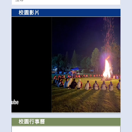
for:
校園影片
校園行事曆