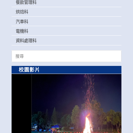
餐飲管理科
烘焙科
汽車科
電機科
資料處理科
Search
for:
校園影片