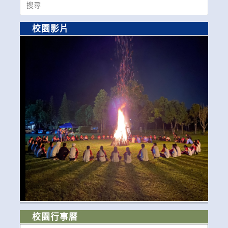
for:
校園影片
校園行事曆