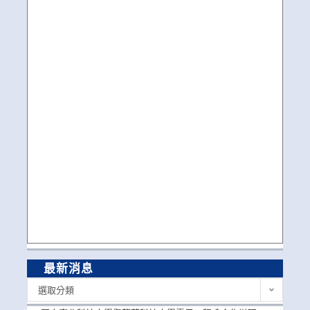
最新消息
最
選取分類
新