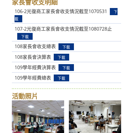
家長會收支明細
106-2光復商工家長會收支情況截至1070531
下
載
107-2光復商工家長會收支情況截至1080728止
下載
108家長會收支總表
下載
108家長會決算表
下載
109學年經費決算表
下載
109學年經費總表
下載
活動照片